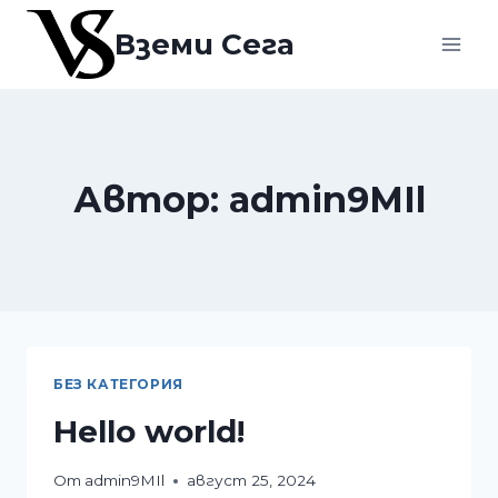
Към
Вземи Сега
съдържанието
Автор: admin9MIl
БЕЗ КАТЕГОРИЯ
Hello world!
От
admin9MIl
август 25, 2024